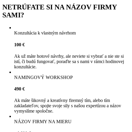
NETRÚFATE SI NA NÁZOV FIRMY
SAMI?
Konzultácia k vlastným návrhom
100 €
Ak už máte hotové návrhy, ale neviete si vybrať a nie ste si
istí, či budú fungovať, poraďte sa s nami v rámci hodinovej
konzultácie.
NAMINGOVÝ WORKSHOP
490 €
Ak máte šikovný a kreatívny firemný tím, alebo tím
zakladateľov, spojte svoje sily s našou expertízou a názov
vymyslíme spoločne.
NÁZOV FIRMY NA MIERU