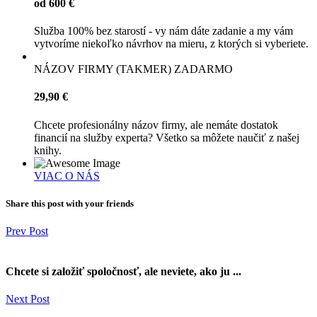
od 600 €
Služba 100% bez starostí - vy nám dáte zadanie a my vám
vytvoríme niekoľko návrhov na mieru, z ktorých si vyberiete.
NÁZOV FIRMY (TAKMER) ZADARMO
29,90 €
Chcete profesionálny názov firmy, ale nemáte dostatok
financií na služby experta? Všetko sa môžete naučiť z našej
knihy.
VIAC O NÁS
Share this post with your friends
Prev Post
Chcete si založiť spoločnosť, ale neviete, ako ju ...
Next Post